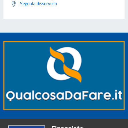
Segnala disservizio