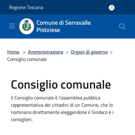
Salta al contenuto principale
Regione Toscana
Comune di Serravalle
Pistoiese
Home
>
Amministrazione
>
Organi di governo
>
Consiglio comunale
Consiglio comunale
Il Consiglio comunale è l'assemblea pubblica
rappresentativa dei cittadini di un Comune, che lo
nominano direttamente eleggendone il Sindaco e i
consiglieri.