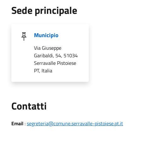
Sede principale
Municipio
Via Giuseppe
Garibaldi, 54, 51034
Serravalle Pistoiese
PT, Italia
Utili
Contatti
Email
:
segreteria@comune.serravalle-pistoiese.pt.it