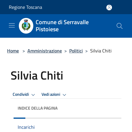
Salta al contenuto principale
Regione Toscana
Comune di Serravalle
Pistoiese
Home
>
Amministrazione
>
Politici
>
Silvia Chiti
Silvia Chiti
Condividi
Vedi azioni
INDICE DELLA PAGINA
Incarichi