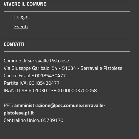
VIVERE IL COMUNE
Luoghi
Eventi
CONTATTI
Comune di Serravalle Pistoiese
Via Giuseppe Garibaldi 54 - 51034 - Serravalle Pistoiese
Codice Fiscale: 00185430477
Partita IVA: 00185430477
IBAN: IT 98 R 01030 13800 000003700058
PEC:
amministrazione@pec.comune.serravalle-
pistoiese.pt.it
Centralino Unico: 05739170