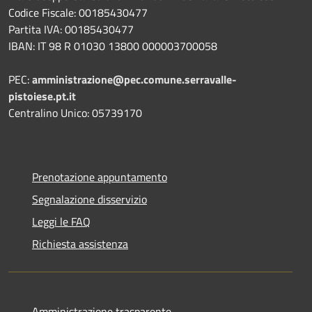
Codice Fiscale: 00185430477
Partita IVA: 00185430477
IBAN: IT 98 R 01030 13800 000003700058
PEC:
amministrazione@pec.comune.serravalle-
pistoiese.pt.it
Centralino Unico: 05739170
Prenotazione appuntamento
Segnalazione disservizio
Leggi le FAQ
Richiesta assistenza
Amministrazione trasparente