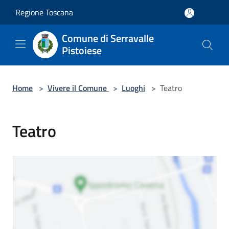
Salta al contenuto principale
Regione Toscana
Comune di Serravalle
Pistoiese
Home
>
Vivere il Comune
>
Luoghi
>
Teatro
Teatro