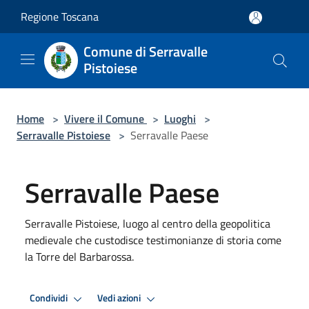
Salta al contenuto principale
Regione Toscana
Comune di Serravalle
Pistoiese
Home
>
Vivere il Comune
>
Luoghi
>
Serravalle Pistoiese
>
Serravalle Paese
Serravalle Paese
Serravalle Pistoiese, luogo al centro della geopolitica
medievale che custodisce testimonianze di storia come
la Torre del Barbarossa.
Condividi
Vedi azioni