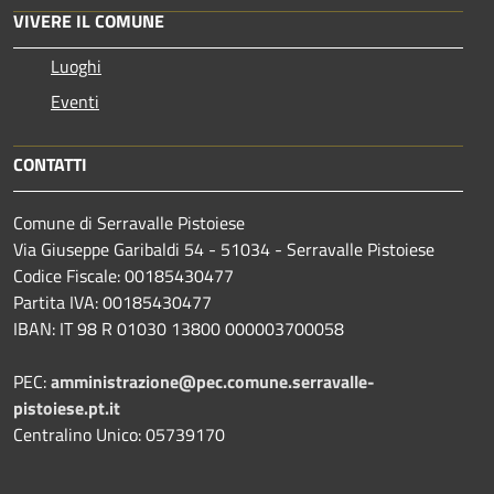
VIVERE IL COMUNE
Luoghi
Eventi
CONTATTI
Comune di Serravalle Pistoiese
Via Giuseppe Garibaldi 54 - 51034 - Serravalle Pistoiese
Codice Fiscale: 00185430477
Partita IVA: 00185430477
IBAN: IT 98 R 01030 13800 000003700058
PEC:
amministrazione@pec.comune.serravalle-
pistoiese.pt.it
Centralino Unico: 05739170