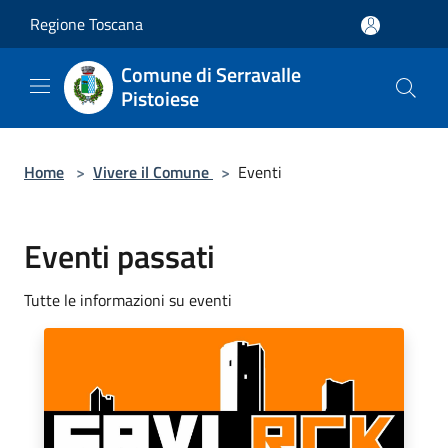
Salta al contenuto principale
Regione Toscana
Comune di Serravalle
Pistoiese
Home
>
Vivere il Comune
>
Eventi
Eventi passati
Tutte le informazioni su eventi