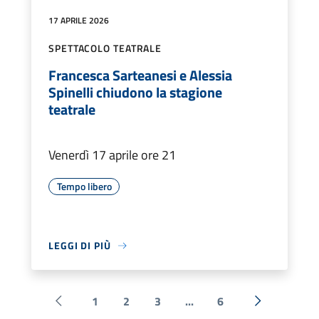
17 APRILE 2026
SPETTACOLO TEATRALE
Francesca Sarteanesi e Alessia
Spinelli chiudono la stagione
teatrale
Venerdì 17 aprile ore 21
Tempo libero
LEGGI DI PIÙ
1
2
3
...
6
Pagina precedente
Successiva 