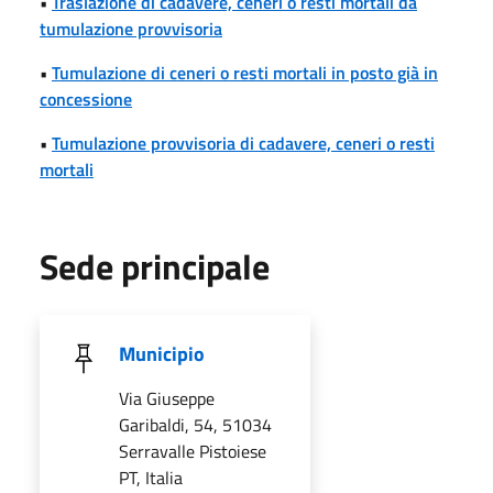
•
Traslazione di cadavere, ceneri o resti mortali da
tumulazione provvisoria
•
Tumulazione di ceneri o resti mortali in posto già in
concessione
•
Tumulazione provvisoria di cadavere, ceneri o resti
mortali
Sede principale
Municipio
Via Giuseppe
Garibaldi, 54, 51034
Serravalle Pistoiese
PT, Italia