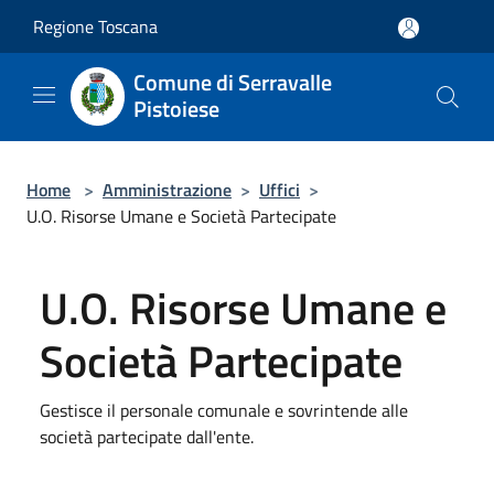
Salta al contenuto principale
Regione Toscana
Comune di Serravalle
Pistoiese
Home
>
Amministrazione
>
Uffici
>
U.O. Risorse Umane e Società Partecipate
U.O. Risorse Umane e
Società Partecipate
Gestisce il personale comunale e sovrintende alle
società partecipate dall'ente.