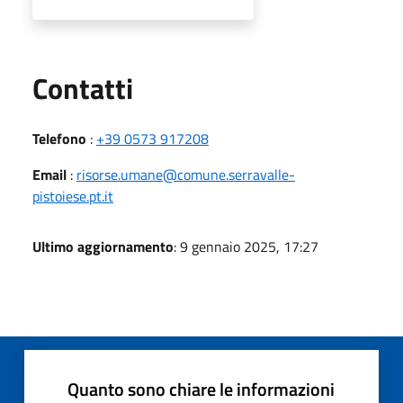
Utili
Contatti
Telefono
:
+39 0573 917208
Email
:
risorse.umane@comune.serravalle-
pistoiese.pt.it
Ultimo aggiornamento
: 9 gennaio 2025, 17:27
Quanto sono chiare le informazioni