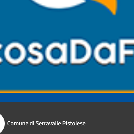
Comune di Serravalle Pistoiese