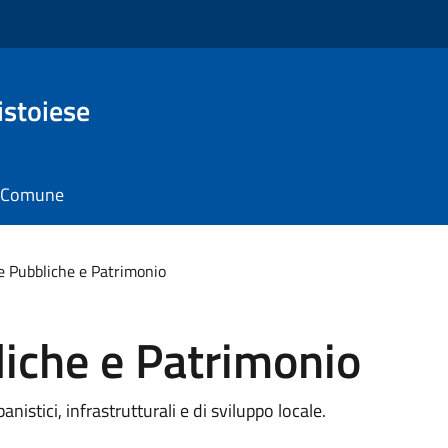
istoiese
il Comune
e Pubbliche e Patrimonio
iche e Patrimonio
nistici, infrastrutturali e di sviluppo locale.