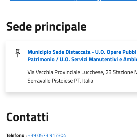
Sede principale
Municipio Sede Distaccata - U.O. Opere Pubbl
Patrimonio / U.O. Servizi Manutentivi e Ambi
Via Vecchia Provinciale Lucchese, 23 Stazione M
Serravalle Pistoiese PT, Italia
Utili
Contatti
Telefono
:
+39 0573 917304