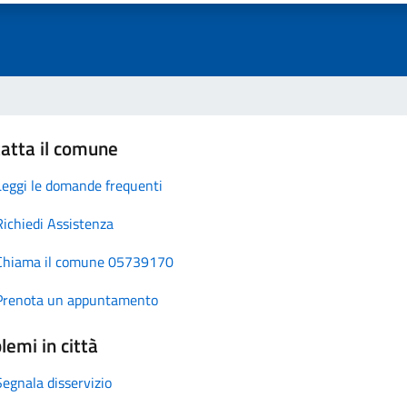
atta il comune
Leggi le domande frequenti
Richiedi Assistenza
Chiama il comune 05739170
Prenota un appuntamento
lemi in città
Segnala disservizio