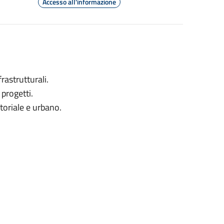
Accesso all'informazione
rastrutturali.
 progetti.
itoriale e urbano.