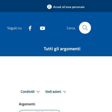
Accedi all'area personale
Seguici su
Cerca
Tutti gli argomenti
Condividi
Vedi azioni
Argomenti: