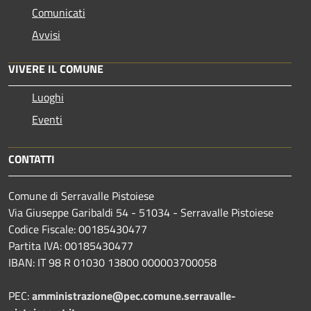
Comunicati
Avvisi
VIVERE IL COMUNE
Luoghi
Eventi
CONTATTI
Comune di Serravalle Pistoiese
Via Giuseppe Garibaldi 54 - 51034 - Serravalle Pistoiese
Codice Fiscale: 00185430477
Partita IVA: 00185430477
IBAN: IT 98 R 01030 13800 000003700058
PEC:
amministrazione@pec.comune.serravalle-