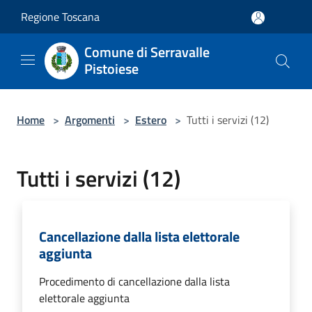
Salta al contenuto principale
Regione Toscana
Comune di Serravalle
Pistoiese
Home
>
Argomenti
>
Estero
>
Tutti i servizi (12)
Tutti i servizi (12)
Cancellazione dalla lista elettorale
aggiunta
Procedimento di cancellazione dalla lista
elettorale aggiunta