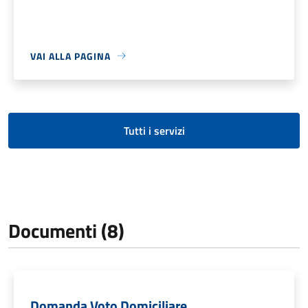
VAI ALLA PAGINA
Tutti i servizi
Documenti (8)
Domanda Voto Domiciliare