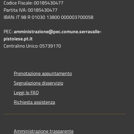
Codice Fiscale: 00185430477
Partita IVA: 00185430477
IBAN: IT 98 R 01030 13800 000003700058
PEC:
amministrazione@pec.comune.serravalle-
pistoiese.pt.it
Centralino Unico: 05739170
Prenotazione appuntamento
Segnalazione disservizio
Leggi le FAQ
Richiesta assistenza
Amministrazione trasparente