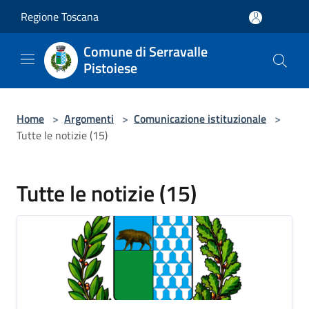
Salta al contenuto principale
Regione Toscana
Comune di Serravalle
Pistoiese
Home
>
Argomenti
>
Comunicazione istituzionale
>
Tutte le notizie (15)
Tutte le notizie (15)