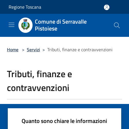
Salta al contenuto principale
Regione Toscana
Comune di Serravalle
Pistoiese
Home
>
Servizi
>
Tributi, finanze e contravvenzioni
Tributi, finanze e
contravvenzioni
Quanto sono chiare le informazioni