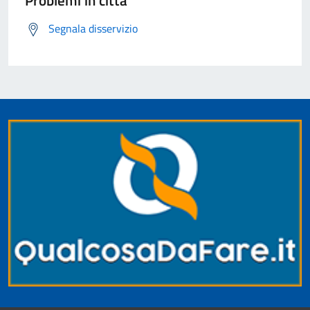
Problemi in città
Segnala disservizio