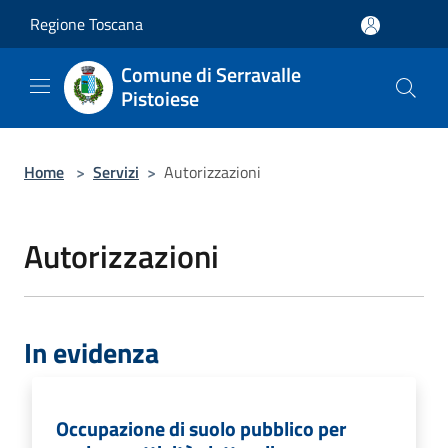
Salta al contenuto principale
Regione Toscana
Comune di Serravalle
Pistoiese
Home
>
Servizi
>
Autorizzazioni
Autorizzazioni
In evidenza
Occupazione di suolo pubblico per