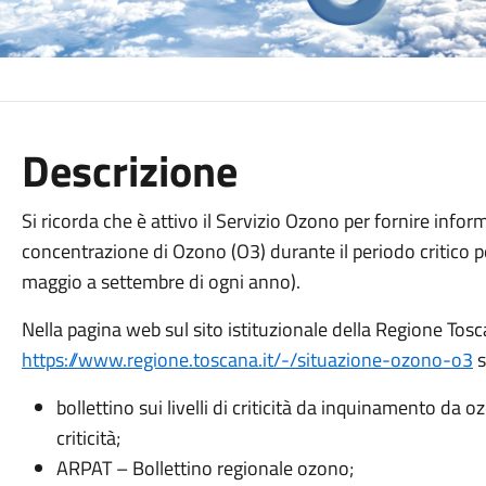
Descrizione
Si ricorda che è attivo il Servizio Ozono per fornire inform
concentrazione di Ozono (O3) durante il periodo critico 
maggio a settembre di ogni anno).
Nella pagina web sul sito istituzionale della Regione Tosca
https://www.regione.toscana.it/-/situazione-ozono-o3
s
bollettino sui livelli di criticità da inquinamento da
criticità;
ARPAT – Bollettino regionale ozono;