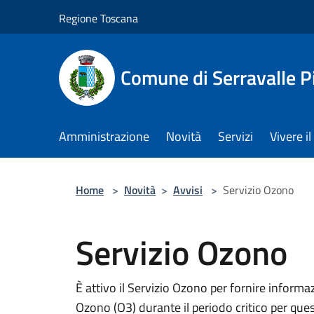
Salta al contenuto principale
Regione Toscana
Comune di Serravalle P
Amministrazione
Novità
Servizi
Vivere 
Home
>
Novità
>
Avvisi
>
Servizio Ozono
Servizio Ozono
È attivo il Servizio Ozono per fornire informaz
Ozono (O3) durante il periodo critico per qu