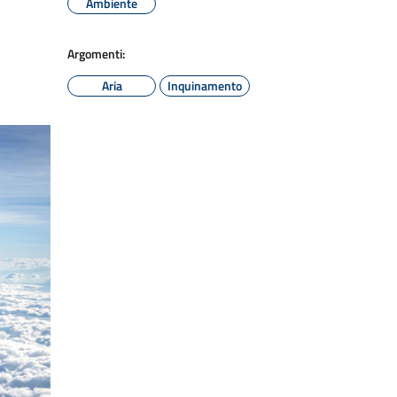
Ambiente
Argomenti:
Aria
Inquinamento