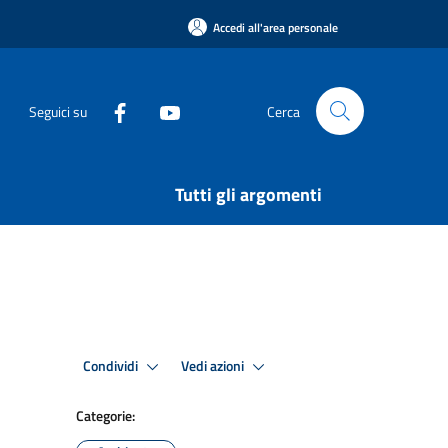
Accedi all'area personale
Seguici su
Cerca
Tutti gli argomenti
Condividi
Vedi azioni
Categorie: