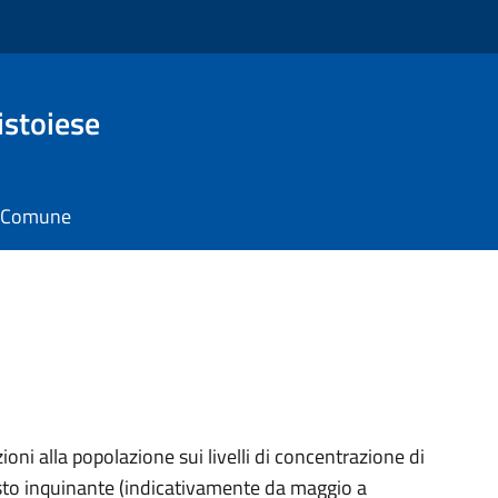
istoiese
il Comune
ioni alla popolazione sui livelli di concentrazione di
esto inquinante (indicativamente da maggio a