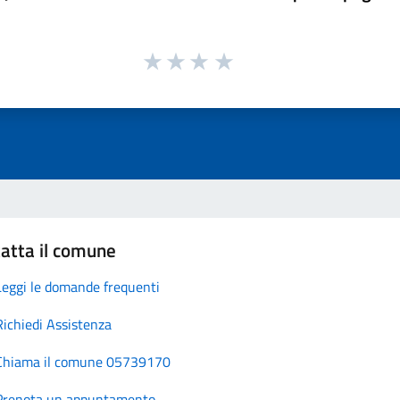
atta il comune
Leggi le domande frequenti
Richiedi Assistenza
Chiama il comune 05739170
Prenota un appuntamento