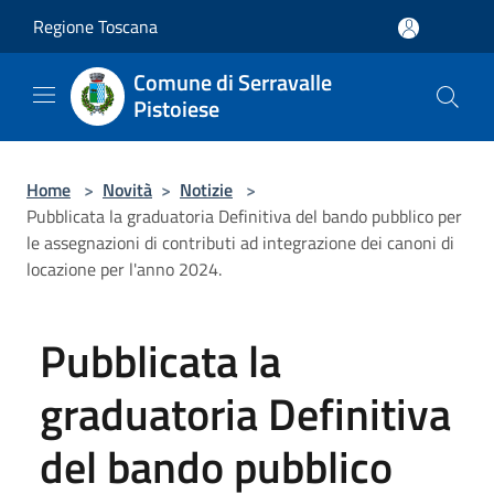
Salta al contenuto principale
Regione Toscana
Comune di Serravalle
Pistoiese
Home
>
Novità
>
Notizie
>
Pubblicata la graduatoria Definitiva del bando pubblico per
le assegnazioni di contributi ad integrazione dei canoni di
locazione per l'anno 2024.
Pubblicata la
graduatoria Definitiva
del bando pubblico