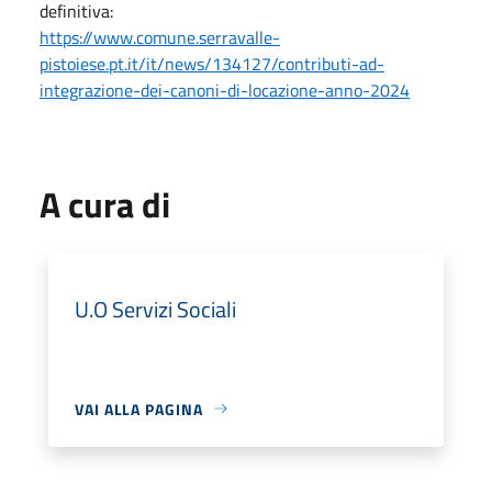
definitiva:
https://www.comune.serravalle-
pistoiese.pt.it/it/news/134127/contributi-ad-
integrazione-dei-canoni-di-locazione-anno-2024
A cura di
U.O Servizi Sociali
VAI ALLA PAGINA