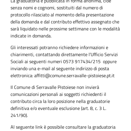
La graduatoria è pubblicata in forma anonima, cioè
senza nomi e cognomi, sostituiti dal numero di
protocollo rilasciato al momento della presentazione
della domanda e dal contributo effettivo assegnato che
sarà liquidato nelle prossime settimane con le modalità
indicate in domanda.
Gli interessati potranno richiedere informazioni e
chiarimenti, contattando direttamente l’Ufficio Servizi
Sociali ai seguenti numeri 0573 917434/215 oppure
inviando una e-mail al seguente indirizzo di posta
elettronica: affitti@comune.serravalle-pistoiese.pt.it
Il Comune di Serravalle Pistoiese non invierà
comunicazioni personali ai soggetti richiedenti il
contributo circa la loro posizione nella graduatorie
definitiva e/o eventuale esclusione (art. 8, c. 3 L.
241/90).
Al seguente link è possibile consultare la graduatoria