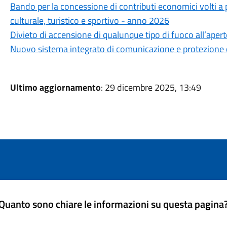
Bando per la concessione di contributi economici volti a
culturale, turistico e sportivo - anno 2026
Divieto di accensione di qualunque tipo di fuoco all’aperto
Nuovo sistema integrato di comunicazione e protezione c
Ultimo aggiornamento
: 29 dicembre 2025, 13:49
Quanto sono chiare le informazioni su questa pagina