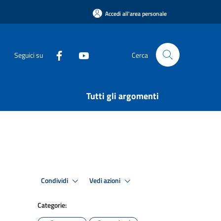
Accedi all'area personale
Seguici su
Cerca
Tutti gli argomenti
Condividi
Vedi azioni
Categorie: