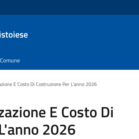
istoiese
il Comune
azione E Costo Di Costruzione Per L'anno 2026
zazione E Costo Di
 L'anno 2026