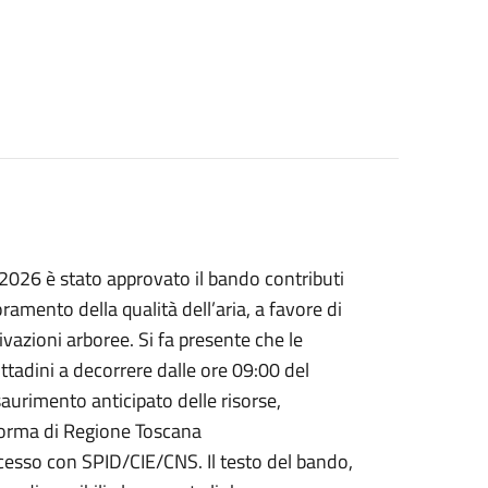
2026 è stato approvato il bando contributi
lioramento della qualità dell’aria, a favore di
tivazioni arboree. Si fa presente che le
tadini a decorrere dalle ore 09:00 del
urimento anticipato delle risorse,
forma di Regione Toscana
ccesso con SPID/CIE/CNS. Il testo del bando,