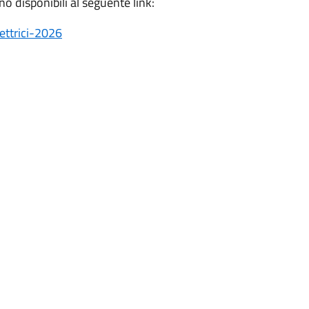
o disponibili al seguente link:
ettrici-2026