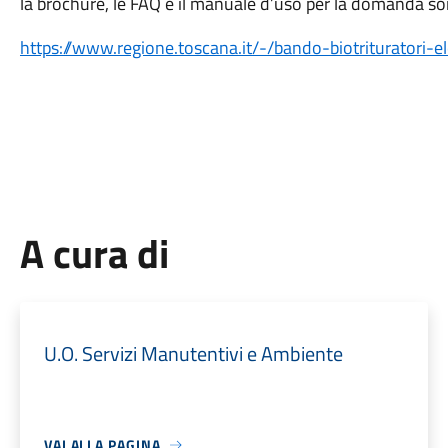
la brochure, le FAQ e il manuale d’uso per la domanda son
https://www.regione.toscana.it/-/bando-biotrituratori-el
A cura di
U.O. Servizi Manutentivi e Ambiente
VAI ALLA PAGINA