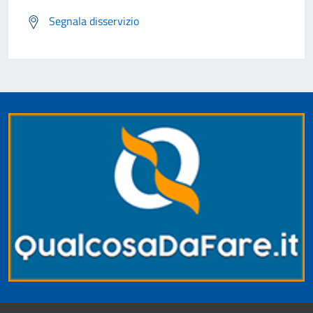
Segnala disservizio