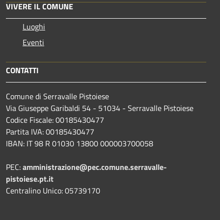
VIVERE IL COMUNE
Luoghi
Eventi
CONTATTI
Comune di Serravalle Pistoiese
Via Giuseppe Garibaldi 54 - 51034 - Serravalle Pistoiese
Codice Fiscale: 00185430477
Partita IVA: 00185430477
IBAN: IT 98 R 01030 13800 000003700058
PEC:
amministrazione@pec.comune.serravalle-
pistoiese.pt.it
Centralino Unico: 05739170