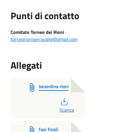
Punti di contatto
Comitato Torneo dei Rioni
:
torneorioniserravalle@gmail.com
Allegati
locandina rioni
PDF
Scarica
fasi finali