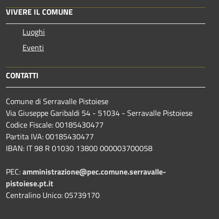
VIVERE IL COMUNE
Luoghi
Eventi
CONTATTI
Comune di Serravalle Pistoiese
Via Giuseppe Garibaldi 54 - 51034 - Serravalle Pistoiese
Codice Fiscale: 00185430477
Partita IVA: 00185430477
IBAN: IT 98 R 01030 13800 000003700058
PEC:
amministrazione@pec.comune.serravalle-
pistoiese.pt.it
Centralino Unico: 05739170