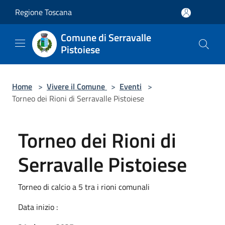
Salta al contenuto principale
Regione Toscana
Comune di Serravalle
Pistoiese
Home
>
Vivere il Comune
>
Eventi
>
Torneo dei Rioni di Serravalle Pistoiese
Torneo dei Rioni di
Serravalle Pistoiese
Torneo di calcio a 5 tra i rioni comunali
Data inizio :