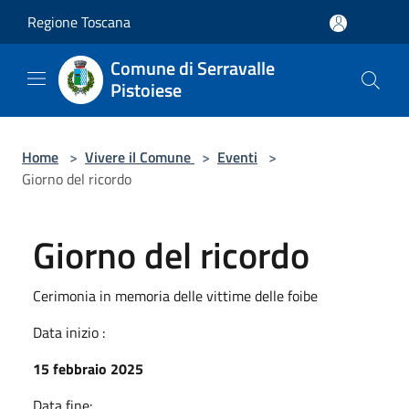
Salta al contenuto principale
Regione Toscana
Comune di Serravalle
Pistoiese
Home
>
Vivere il Comune
>
Eventi
>
Giorno del ricordo
Giorno del ricordo
Cerimonia in memoria delle vittime delle foibe
Data inizio :
15 febbraio 2025
Data fine: