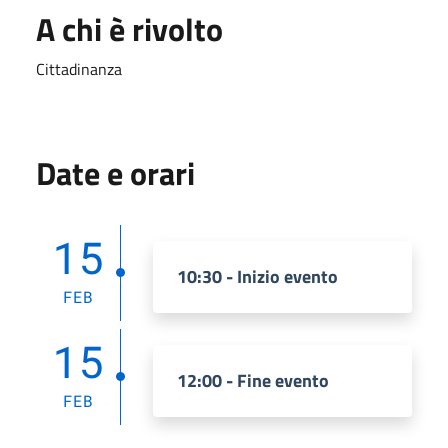
A chi è rivolto
Cittadinanza
Date e orari
15
10:30 - Inizio evento
FEB
15
12:00 - Fine evento
FEB