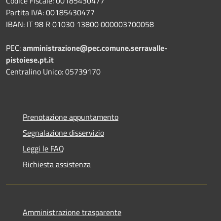
Codice Fiscale: 00185430477
Partita IVA: 00185430477
IBAN: IT 98 R 01030 13800 000003700058
PEC:
amministrazione@pec.comune.serravalle-
pistoiese.pt.it
Centralino Unico: 05739170
Prenotazione appuntamento
Segnalazione disservizio
Leggi le FAQ
Richiesta assistenza
Amministrazione trasparente