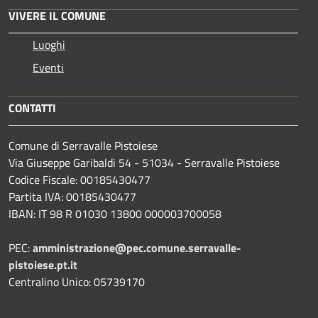
VIVERE IL COMUNE
Luoghi
Eventi
CONTATTI
Comune di Serravalle Pistoiese
Via Giuseppe Garibaldi 54 - 51034 - Serravalle Pistoiese
Codice Fiscale: 00185430477
Partita IVA: 00185430477
IBAN: IT 98 R 01030 13800 000003700058
PEC:
amministrazione@pec.comune.serravalle-
pistoiese.pt.it
Centralino Unico: 05739170