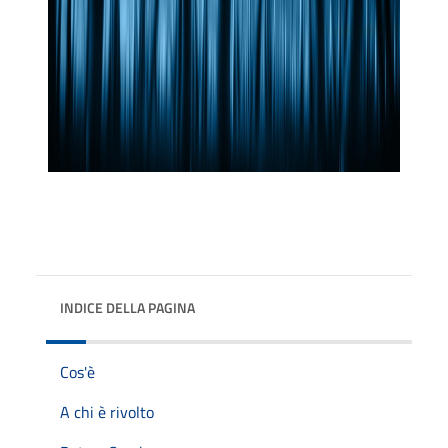
INDICE DELLA PAGINA
Cos'è
A chi è rivolto