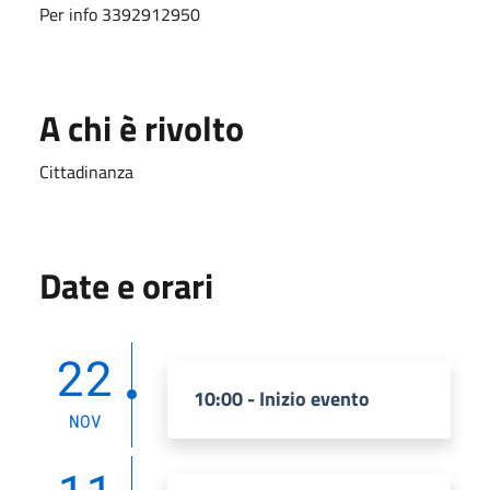
Per info 3392912950
A chi è rivolto
Cittadinanza
Date e orari
22
10:00 - Inizio evento
NOV