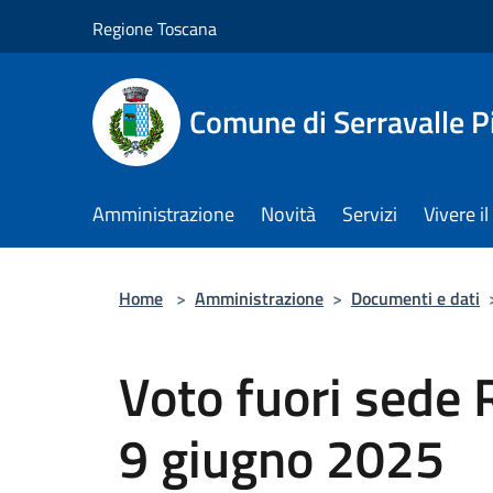
Salta al contenuto principale
Regione Toscana
Comune di Serravalle P
Amministrazione
Novità
Servizi
Vivere 
Home
>
Amministrazione
>
Documenti e dati
Voto fuori sede 
9 giugno 2025