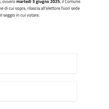
i, ovvero
martedì 3 giugno 2025
, il Comune
di cui sopra, rilascia all’elettore fuori sede
 seggio in cui votare.