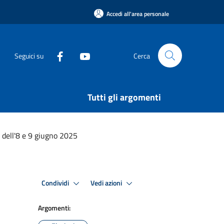
Accedi all'area personale
Seguici su
Cerca
Tutti gli argomenti
 dell'8 e 9 giugno 2025
Condividi
Vedi azioni
Argomenti: