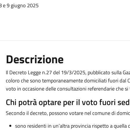
'8 e 9 giugno 2025
Descrizione
Il Decreto Legge n.27 del 19/3/2025, pubblicato sulla Gazze
coloro che sono temporaneamente domiciliati fuori dal Com
voto in occasione delle consultazioni referendarie che si
Chi potrà optare per il voto fuori se
Secondo il decreto, possono votare nel comune di domicili
sono residenti in un’altra provincia rispetto a quella 