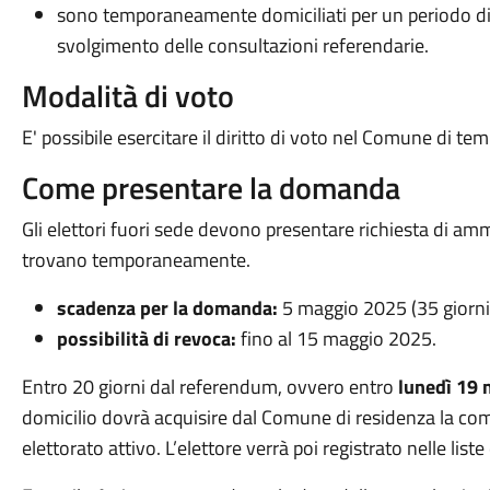
sono temporaneamente domiciliati per un periodo d
svolgimento delle consultazioni referendarie.
Modalità di voto
E' possibile esercitare il diritto di voto nel Comune di t
Come presentare la domanda
Gli elettori fuori sede devono presentare richiesta di amm
trovano temporaneamente.
scadenza per la domanda:
5 maggio 2025 (35 giorni
possibilità di revoca:
fino al 15 maggio 2025.
Entro 20 giorni dal referendum, ovvero entro
lunedì 19
domicilio dovrà acquisire dal Comune di residenza la comu
elettorato attivo. L’elettore verrà poi registrato nelle list