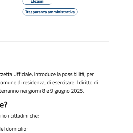
Elezioni
Trasparenza amministrativa
tta Ufficiale, introduce la possibilità, per
une di residenza, di esercitare il diritto di
 terranno nei giorni 8 e 9 giugno 2025.
de?
o i cittadini che:
del domicilio;