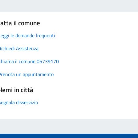
atta il comune
Leggi le domande frequenti
Richiedi Assistenza
Chiama il comune 05739170
Prenota un appuntamento
lemi in città
Segnala disservizio