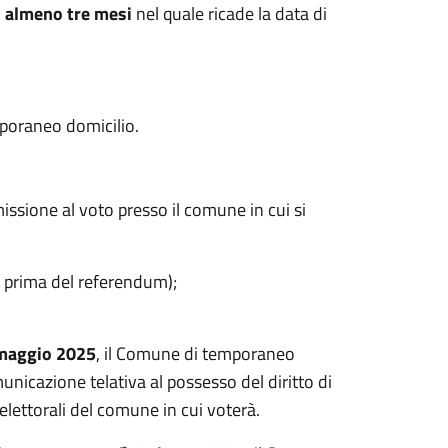
i
almeno tre mesi
nel quale ricade la data di
emporaneo domicilio.
issione al voto presso il comune in cui si
 prima del referendum);
 maggio 2025
, il Comune di temporaneo
nicazione telativa al possesso del diritto di
e elettorali del comune in cui voterà.