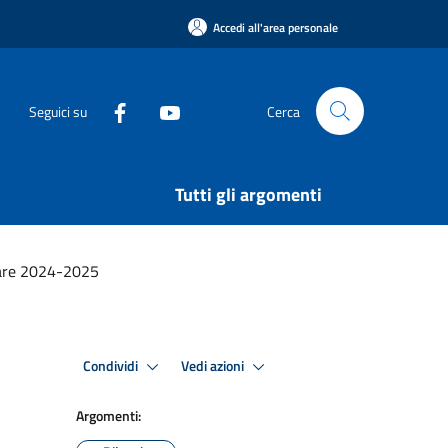
Accedi all'area personale
Seguici su
Cerca
Tutti gli argomenti
lare 2024-2025
Condividi
Vedi azioni
Argomenti: