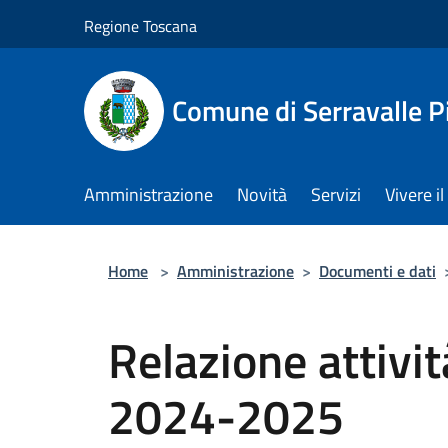
Salta al contenuto principale
Regione Toscana
Comune di Serravalle P
Amministrazione
Novità
Servizi
Vivere 
Home
>
Amministrazione
>
Documenti e dati
Relazione attivi
2024-2025