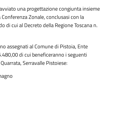
a avviato una progettazione congiunta insieme
lla Conferenza Zonale, conclusasi con la
do di cui al Decreto della Regione Toscana n.
no assegnati al Comune di Pistoia, Ente
.480,00 di cui beneficeranno i seguenti
, Quarrata, Serravalle Pistoiese:
emagno