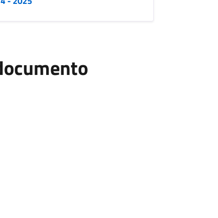
24 - 2025
l documento