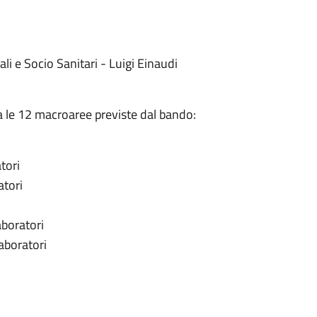
li e Socio Sanitari - Luigi Einaudi
tra le 12 macroaree previste dal bando:
tori
atori
aboratori
laboratori