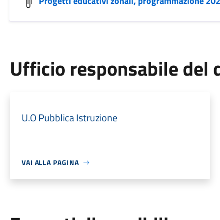
Progetti educativi zonali, programmazione 20
Ufficio responsabile de
U.O Pubblica Istruzione
VAI ALLA PAGINA