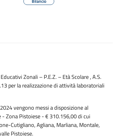
Bilancio
Educativi Zonali – P.E.Z. – Età Scolare , A.S.
per la realizzazione di attività laboratoriali
.2024 vengono messi a disposizione al
 - Zona Pistoiese - € 310.156,00 di cui
tone-Cutigliano, Agliana, Marliana, Montale,
alle Pistoiese.