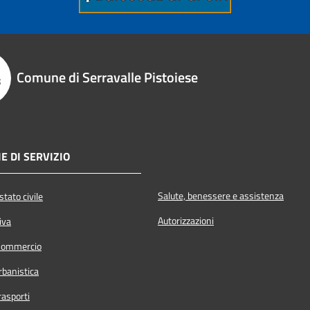
Comune di Serravalle Pistoiese
E DI SERVIZIO
Salute, benessere e assistenza
tato civile
Autorizzazioni
iva
Commercio
rbanistica
rasporti