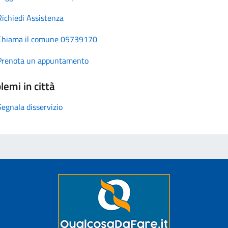
Richiedi Assistenza
Chiama il comune 05739170
Prenota un appuntamento
lemi in città
Segnala disservizio