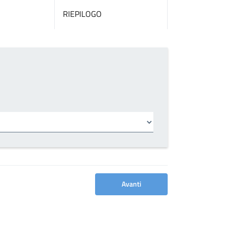
RIEPILOGO
Avanti