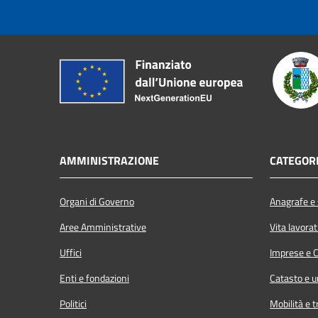
AMMINISTRAZIONE
CATEGORI
Organi di Governo
Anagrafe e s
Aree Amministrative
Vita lavorat
Uffici
Imprese e 
Enti e fondazioni
Catasto e u
Politici
Mobilità e t