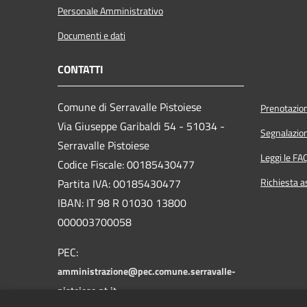
Personale Amministrativo
Documenti e dati
CONTATTI
Comune di Serravalle Pistoiese
Prenotazio
Via Giuseppe Garibaldi 54 - 51034 -
Segnalazion
Serravalle Pistoiese
Leggi le FA
Codice Fiscale: 00185430477
Richiesta a
Partita IVA: 00185430477
IBAN: IT 98 R 01030 13800
000003700058
PEC:
amministrazione@pec.comune.serravalle-
pistoiese.pt.it