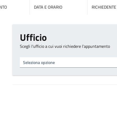
NTO
DATA E ORARIO
RICHIEDENTE
Ufficio
Scegli l’ufficio a cui vuoi richiedere l’appuntamento
Tipo di ufficio
Seleziona un ufficio