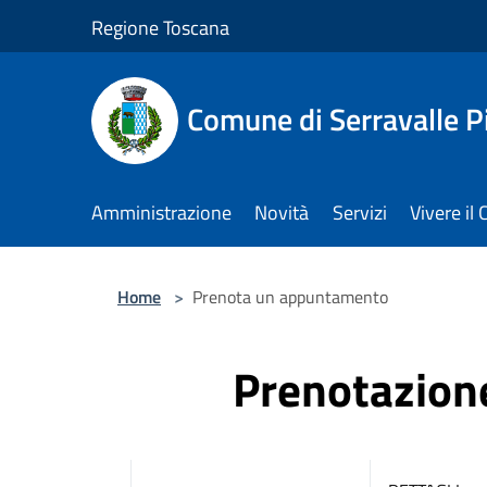
Salta al contenuto principale
Regione Toscana
Comune di Serravalle P
Amministrazione
Novità
Servizi
Vivere i
Home
>
Prenota un appuntamento
Prenotazio